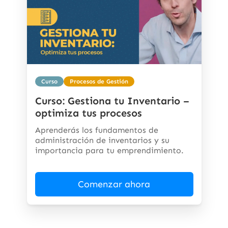
Curso
Procesos de Gestión
Curso: Gestiona tu Inventario –
optimiza tus procesos
Aprenderás los fundamentos de
administración de inventarios y su
importancia para tu emprendimiento.
Comenzar ahora