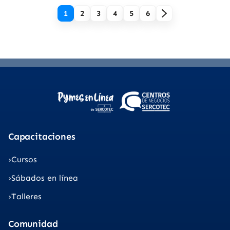
1
2
3
4
5
6
Capacitaciones
Cursos
Sábados en línea
Talleres
Comunidad