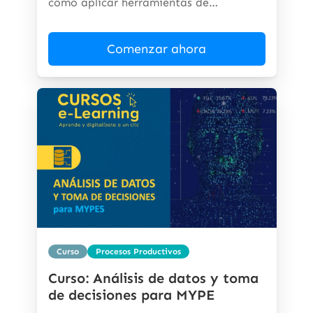
cómo aplicar herramientas de
inteligencia...
Comenzar ahora
Curso
Procesos Productivos
Curso: Análisis de datos y toma
de decisiones para MYPE