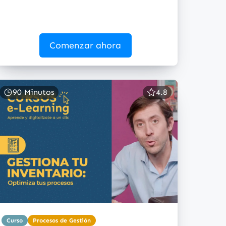
Comenzar ahora
90 Minutos
4.8
Curso
Procesos de Gestión