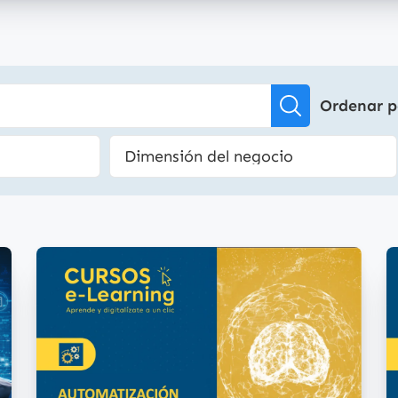
Ordenar p