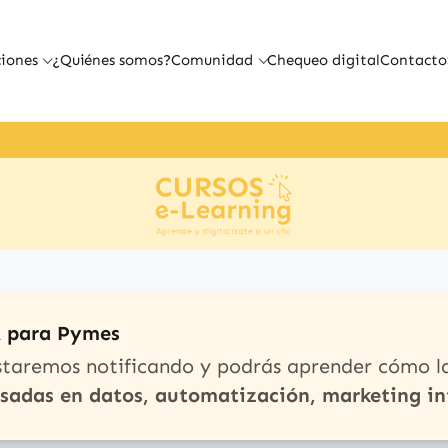
iones
¿Quiénes somos?
Comunidad
Chequeo digital
Contacto
A para Pymes
staremos notificando y podrás aprender cómo l
asadas en datos, automatización, marketing in