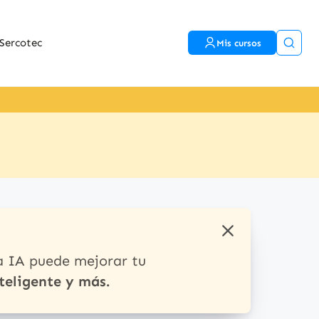
Sercotec
Mis cursos
a IA puede mejorar tu
teligente y más.