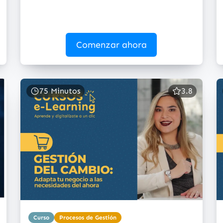
Comenzar ahora
75 Minutos
3.8
Curso
Procesos de Gestión