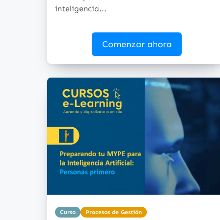
inteligencia...
Comenzar ahora
Curso
Procesos de Gestión