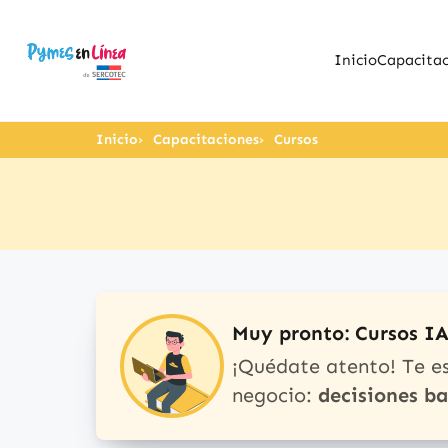
Inicio
Capacitac
Inicio
Capacitaciones
Cursos
Muy pronto: Cursos I
¡Quédate atento! Te e
negocio:
decisiones b