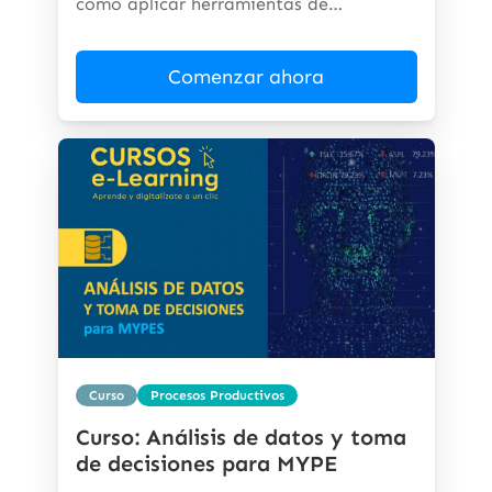
cómo aplicar herramientas de
inteligencia...
Comenzar ahora
Curso
Procesos Productivos
Curso: Análisis de datos y toma
de decisiones para MYPE