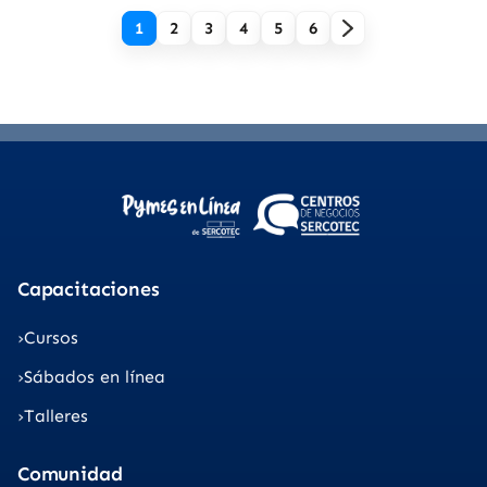
1
2
3
4
5
6
Capacitaciones
Cursos
Sábados en línea
Talleres
Comunidad