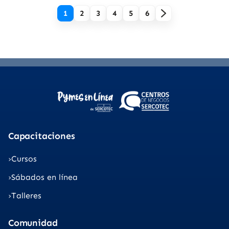
1
2
3
4
5
6
Capacitaciones
Cursos
Sábados en línea
Talleres
Comunidad