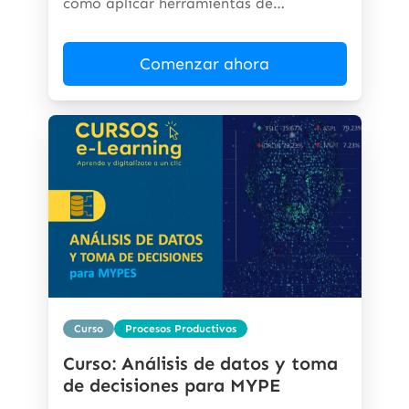
cómo aplicar herramientas de
inteligencia...
Comenzar ahora
Curso
Procesos Productivos
Curso: Análisis de datos y toma
de decisiones para MYPE