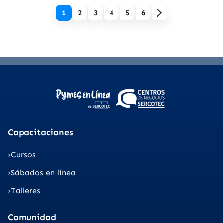
1
2
3
4
5
6
Capacitaciones
Cursos
Sábados en línea
Talleres
Comunidad