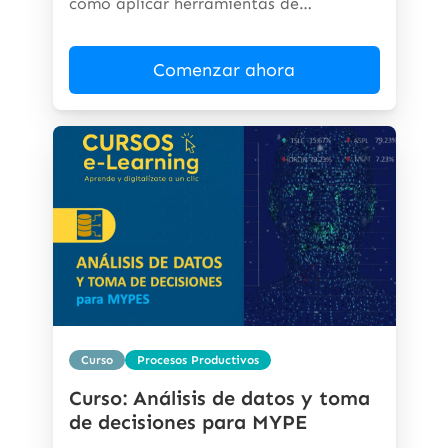
cómo aplicar herramientas de
inteligencia...
Comenzar ahora
Curso
Procesos Productivos
Curso: Análisis de datos y toma
de decisiones para MYPE