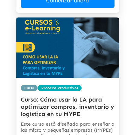
Comenzar ahora
Curso
Procesos Productivos
Curso: Cómo usar la IA para
optimizar compras, inventario y
logística en tu MYPE
Este curso está diseñado para enseñar a
las micro y pequeñas empresas (MYPEs)