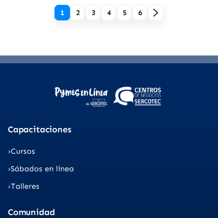
1
2
3
4
5
6
Capacitaciones
Cursos
Sábados en línea
Talleres
Comunidad