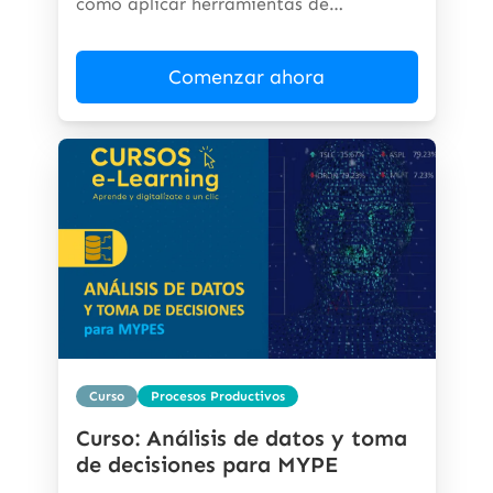
cómo aplicar herramientas de
inteligencia...
Comenzar ahora
Curso
Procesos Productivos
Curso: Análisis de datos y toma
de decisiones para MYPE