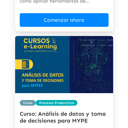
cómo aplicar herramientas de
inteligencia...
Comenzar ahora
Curso
Procesos Productivos
Curso: Análisis de datos y toma
de decisiones para MYPE