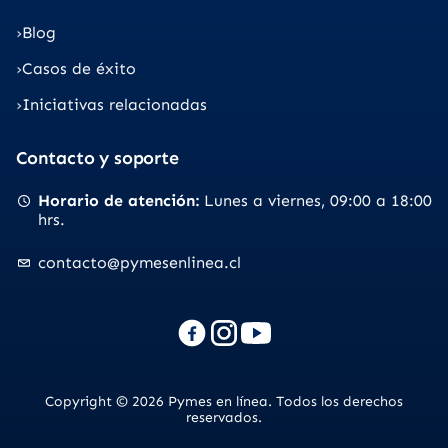
Blog
Casos de éxito
Iniciativas relacionadas
Contacto y soporte
Horario de atención
Lunes a viernes
09:00 a 18:00
hrs.
contacto@pymesenlinea.cl
Copyright © 2026 Pymes en línea. Todos los derechos
reservados.