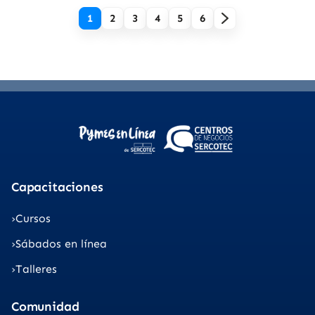
1
2
3
4
5
6
Capacitaciones
Cursos
Sábados en línea
Talleres
Comunidad