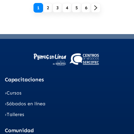
1
2
3
4
5
6
Capacitaciones
Cursos
Sábados en línea
Talleres
Comunidad