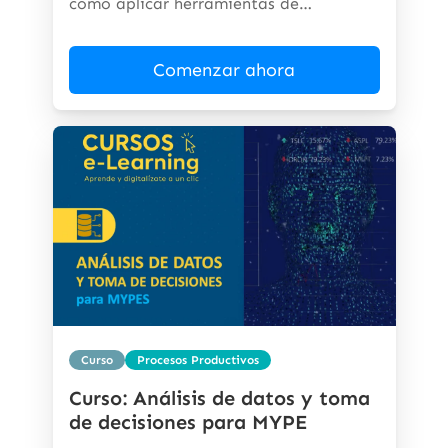
cómo aplicar herramientas de
inteligencia...
Comenzar ahora
Curso
Procesos Productivos
Curso: Análisis de datos y toma
de decisiones para MYPE