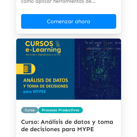
cómo aplicar herramientas de
inteligencia...
Comenzar ahora
Curso
Procesos Productivos
Curso: Análisis de datos y toma
de decisiones para MYPE