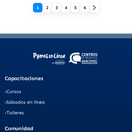
1
2
3
4
5
6
Capacitaciones
Cursos
Sábados en línea
Talleres
Comunidad