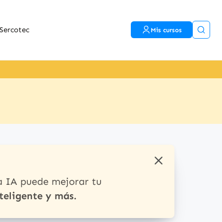
Sercotec
Mis cursos
a IA puede mejorar tu
teligente y más.