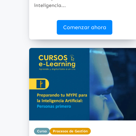
inteligencia...
Comenzar ahora
Curso
Procesos de Gestión