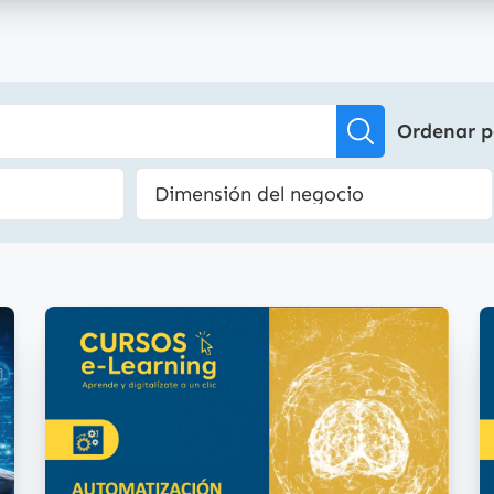
Ordenar p