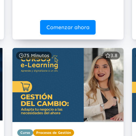
Comenzar ahora
75 Minutos
3.8
Curso
Procesos de Gestión