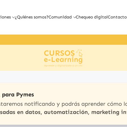
iones
¿Quiénes somos?
Comunidad
Chequeo digital
Contacto
A para Pymes
staremos notificando y podrás aprender cómo l
asadas en datos, automatización, marketing in