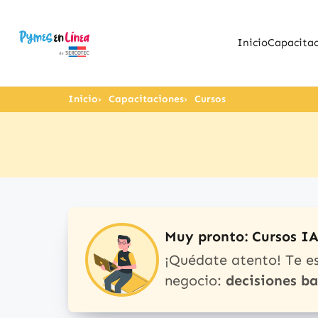
Inicio
Capacitac
Inicio
Capacitaciones
Cursos
Muy pronto: Cursos I
¡Quédate atento! Te e
negocio:
decisiones b