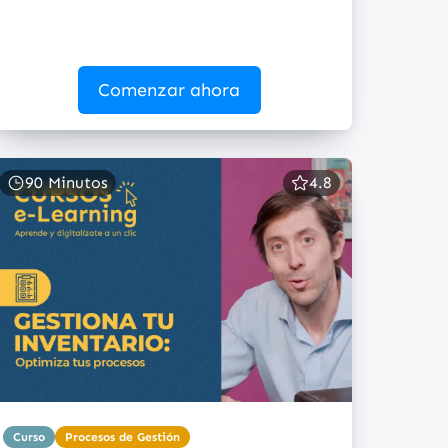
Comenzar ahora
90 Minutos
4.8
Curso
Procesos de Gestión