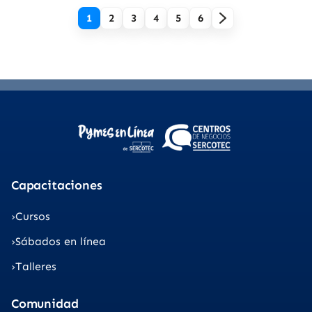
1
2
3
4
5
6
Capacitaciones
Cursos
Sábados en línea
Talleres
Comunidad