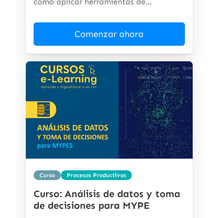
cómo aplicar herramientas de
inteligencia...
Comenzar ahora
Curso
Procesos Productivos
Curso: Análisis de datos y toma
de decisiones para MYPE