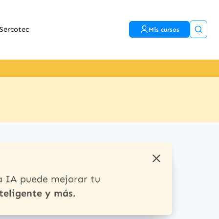
Sercotec
Mis cursos
a IA puede mejorar tu
teligente y más.