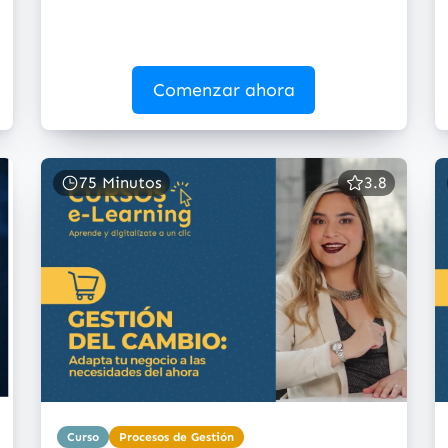
Comenzar ahora
75 Minutos
3.8
Curso
Procesos de Gestión