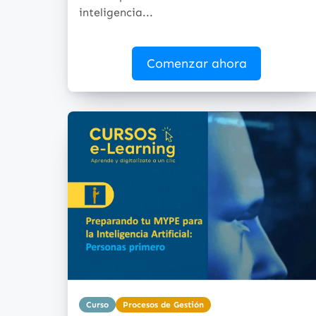
inteligencia...
Comenzar ahora
Curso
Procesos de Gestión