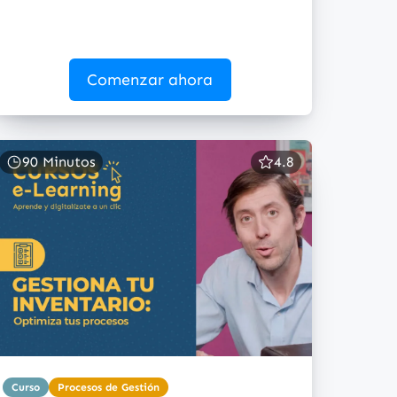
Comenzar ahora
90 Minutos
4.8
Curso
Procesos de Gestión