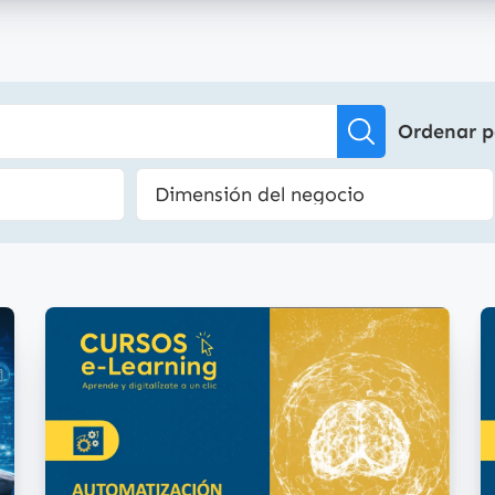
Ordenar p