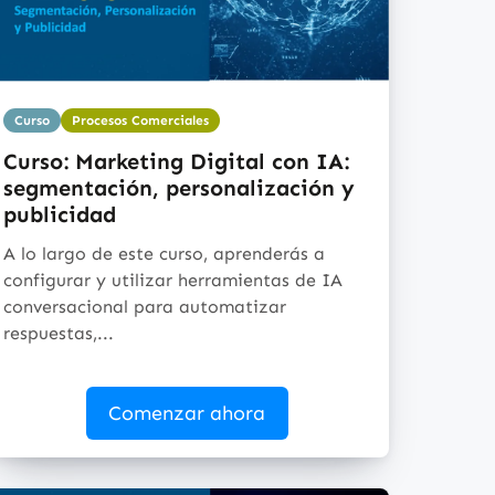
Curso
Procesos Comerciales
Curso: Marketing Digital con IA:
segmentación, personalización y
publicidad
A lo largo de este curso, aprenderás a
configurar y utilizar herramientas de IA
conversacional para automatizar
respuestas,...
Comenzar ahora