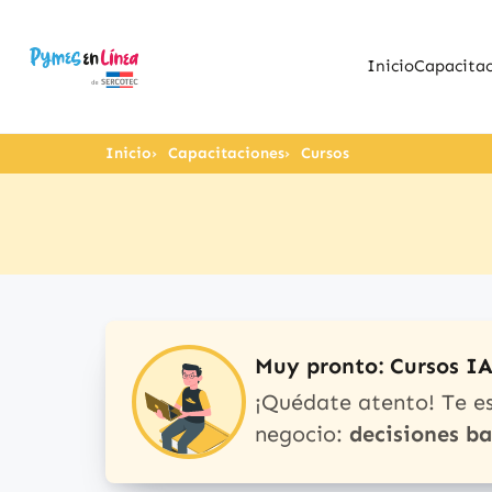
Inicio
Capacitac
Inicio
Capacitaciones
Cursos
Muy pronto: Cursos I
¡Quédate atento! Te e
negocio:
decisiones b