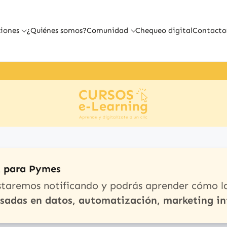
iones
¿Quiénes somos?
Comunidad
Chequeo digital
Contacto
A para Pymes
staremos notificando y podrás aprender cómo l
asadas en datos, automatización, marketing in