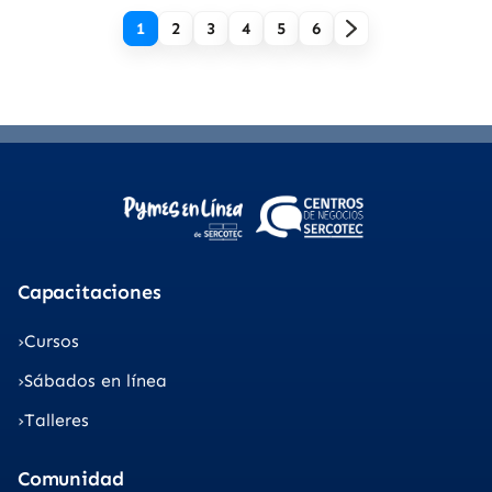
1
2
3
4
5
6
Capacitaciones
Cursos
Sábados en línea
Talleres
Comunidad