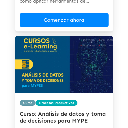
cómo aplicar herramientas de
inteligencia...
Comenzar ahora
Curso
Procesos Productivos
Curso: Análisis de datos y toma
de decisiones para MYPE