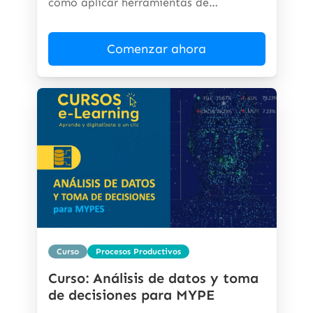
cómo aplicar herramientas de
inteligencia...
Comenzar ahora
Curso
Procesos Productivos
Curso: Análisis de datos y toma
de decisiones para MYPE