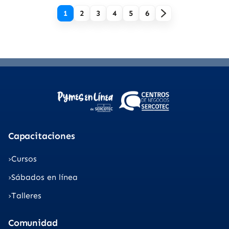
1
2
3
4
5
6
Capacitaciones
Cursos
Sábados en línea
Talleres
Comunidad