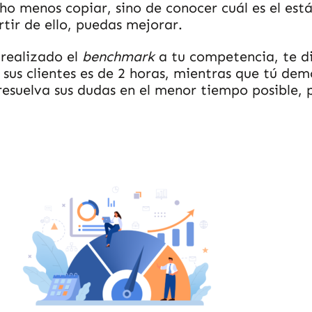
cho menos copiar, sino de conocer cuál es el est
tir de ello, puedas mejorar.
 realizado el
benchmark
a tu competencia, te di
sus clientes es de 2 horas, mientras que tú dem
 resuelva sus dudas en el menor tiempo posible, 