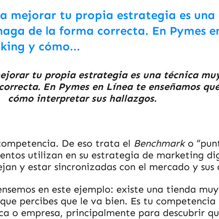
ra mejorar tu propia estrategia es un
 haga de la forma correcta. En Pymes e
king y cómo...
ejorar tu propia estrategia es una técnica mu
 correcta. En Pymes en Línea te enseñamos qué
cómo interpretar sus hallazgos.
competencia. De eso trata el
Benchmark
o “pun
tos utilizan en su estrategia de marketing di
jan y estar sincronizadas con el mercado y sus c
ensemos en este ejemplo: existe una tienda muy
a que percibes que le va bien. Es tu competencia 
ca o empresa, principalmente para descubrir qu