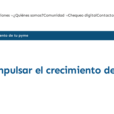
iones
¿Quiénes somos?
Comunidad
Chequeo digital
Contacto
iento de tu pyme
ulsar el crecimiento de