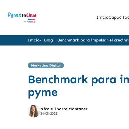
Inicio
Capacitac
Inicio
Blog
Benchmark para impulsar el crecim
Marketing Digital
Benchmark para imp
pyme
Nicole Iporre Montaner
24-08-2022