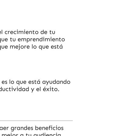
l crecimiento de tu
s que tu emprendimiento
que mejore lo que está
 es lo que está ayudando
uctividad y el éxito.
aer grandes beneficios
 mejor a tu audiencia.