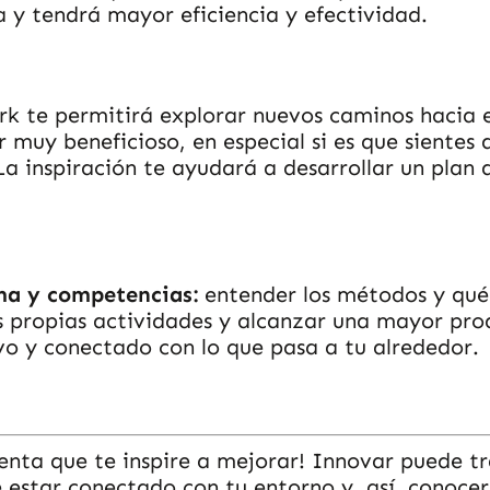
y tendrá mayor eficiencia y efectividad.
k te permitirá explorar nuevos caminos hacia e
 muy beneficioso, en especial si es que siente
a inspiración te ayudará a desarrollar un plan 
ma y competencias:
entender los métodos y qué
s propias actividades y alcanzar una mayor prod
o y conectado con lo que pasa a tu alrededor.
nta que te inspire a mejorar! Innovar puede tr
star conectado con tu entorno y, así, conocer