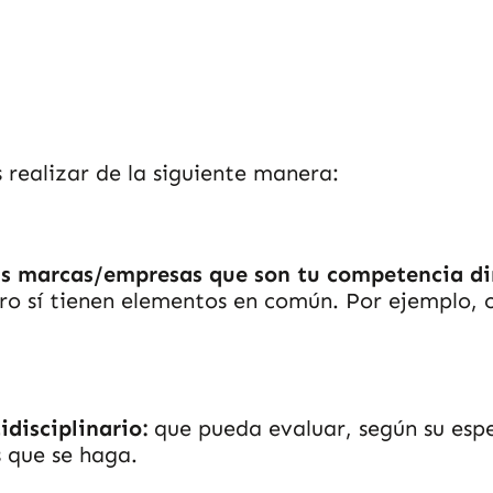
 realizar de la siguiente manera:
 las marcas/empresas que son tu competencia di
o sí tienen elementos en común. Por ejemplo, o
disciplinario:
que pueda evaluar, según su espe
s que se haga.