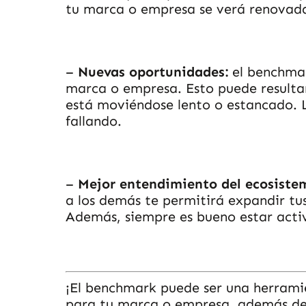
tu marca o empresa se verá renovada 
–
Nuevas oportunidades:
el benchmar
marca o empresa. Esto puede resultar
está moviéndose lento o estancado. L
fallando.
–
Mejor entendimiento del ecosiste
a los demás te permitirá expandir tu
Además, siempre es bueno estar activ
¡El benchmark puede ser una herramie
para tu marca o empresa, además de e