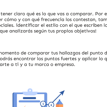
tener claro qué es lo que vas a comparar. Por e
er cómo y con qué frecuencia los contestan, tam
iales. identificar el estilo con el que escriben l
 que analizarás según tus propios objetivos!
momento de comparar tus hallazgos del punto de
drás encontrar los puntos fuertes y aplicar lo 
arte a ti y a tu marca o empresa.