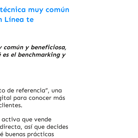
a técnica muy común
n Línea te
y común y beneficiosa,
 es el benchmarking y
to de referencia”, una
gital para conocer más
lientes.
 activa que vende
directa, así que decides
é buenas prácticas