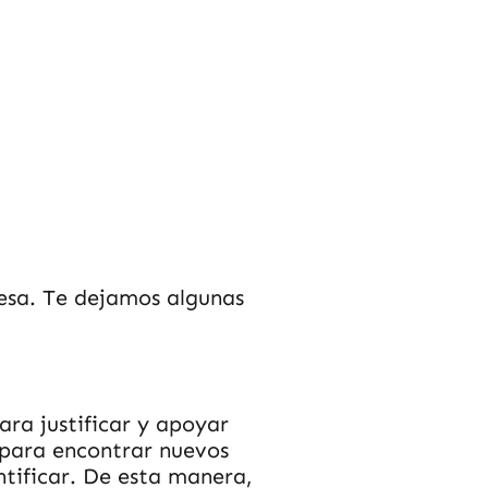
resa. Te dejamos algunas
ara justificar y apoyar
d para encontrar nuevos
ntificar. De esta manera,