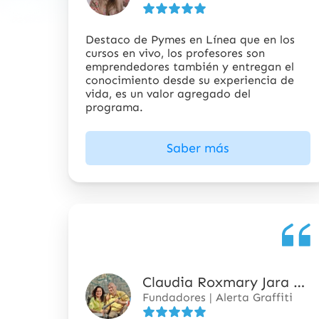
5
estrellas
Destaco de Pymes en Línea que en los
cursos en vivo, los profesores son
emprendedores también y entregan el
conocimiento desde su experiencia de
vida, es un valor agregado del
programa.
Saber más
Claudia Roxmary Jara Altamirano
5
Fundadores | Alerta Graffiti
de
5