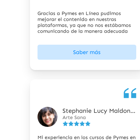
estrellas
Gracias a Pymes en Línea pudimos
mejorar el contenido en nuestras
plataformas, ya que no nos estábamos
comunicando de la manera adecuada
Saber más
Stephanie Lucy Maldonado Ortiz
5
Arte Sana
de
5
estrellas
Mi experiencia en los cursos de Pymes en