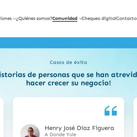
iones
¿Quiénes somos?
Comunidad
Chequeo digital
Contacto
Casos de éxito
istorias de personas que se han atrev
hacer crecer su negocio!
Henry José Díaz Figuera
5
A Donde Yule
de