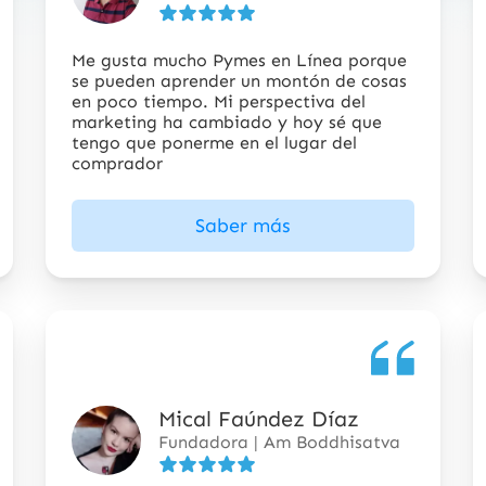
5
estrellas
Me gusta mucho Pymes en Línea porque
se pueden aprender un montón de cosas
en poco tiempo. Mi perspectiva del
marketing ha cambiado y hoy sé que
tengo que ponerme en el lugar del
comprador
Saber más
Mical Faúndez Díaz
5
Fundadora | Am Boddhisatva
de
5