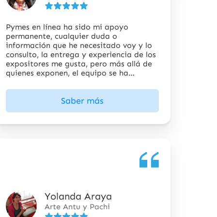
5
estrellas
Pymes en línea ha sido mi apoyo
permanente, cualquier duda o
información que he necesitado voy y lo
consulto, la entrega y experiencia de los
expositores me gusta, pero más allá de
quienes exponen, el equipo se ha
preocupado de la gente.
Saber más
Yolanda Araya
5
Arte Antu y Pachi
de