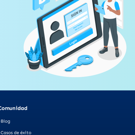
Comunidad
Blog
Casos de éxito