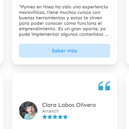
estrellas
"Pymes en línea ha sido una experiencia
maravillosa, tiene muchos cursos con
buenas herramientas y estas te sirven
para poder conocer cómo funciona el
emprendimiento. Es un gran aporte, ya
pude implementar algunos contenidos y
certificarme".
Saber más
Clara Lobos Olivero
5
Artextil
de
5
estrellas