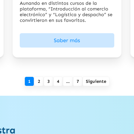
Aunando en distintos cursos de la
plataforma, “Introducción al comercio
electrónico” y “Logística y despacho” se
convirtieron en sus favoritos.
Saber más
1
2
3
4
…
7
Siguiente
stra