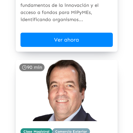
fundamentos de la innovación y el
acceso a fondos para MiPyMEs,
identificando organismos...
Ver ahora
90 min
Clase Magistral
Comercio Exterior