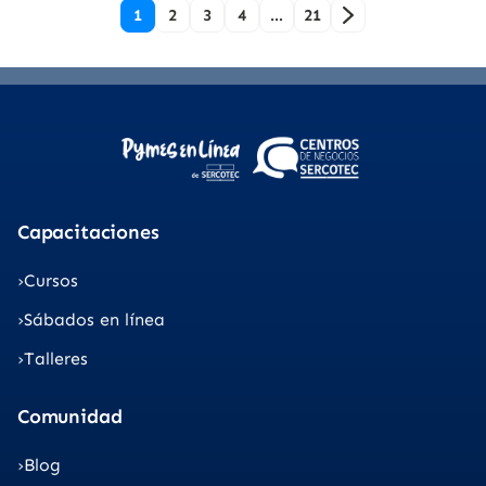
1
2
3
4
…
21
Capacitaciones
Cursos
Sábados en línea
Talleres
Comunidad
Blog