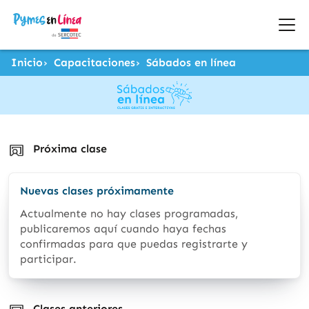
Inicio
Capacitaciones
Sábados en línea
Próxima clase
Nuevas clases próximamente
Actualmente no hay clases programadas,
publicaremos aquí cuando haya fechas
confirmadas para que puedas registrarte y
participar.
Clases anteriores