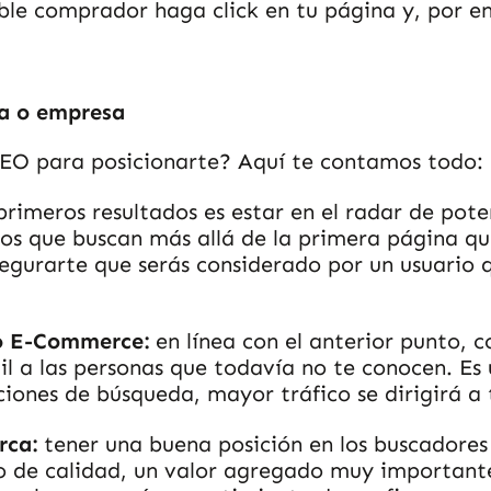
ible comprador haga click en tu página y, por e
ca o empresa
 SEO para posicionarte? Aquí te contamos todo:
 primeros resultados es estar en el radar de poten
ios que buscan más allá de la primera página qu
asegurarte que serás considerado por un usuario
 o E-Commerce:
en línea con el anterior punto, 
l a las personas que todavía no te conocen. Es 
ciones de búsqueda, mayor tráfico se dirigirá a 
arca:
tener una buena posición en los buscadores 
o de calidad, un valor agregado muy important