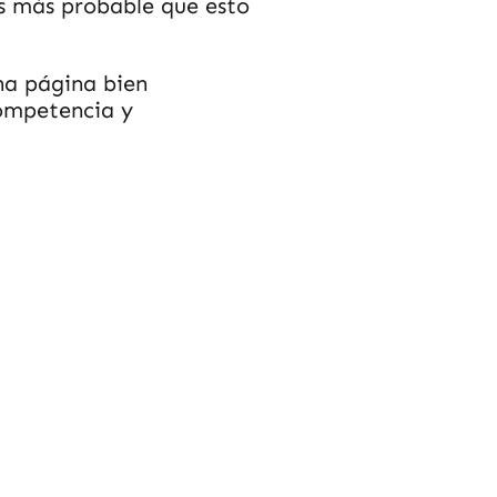
es más probable que esto
una página bien
competencia y