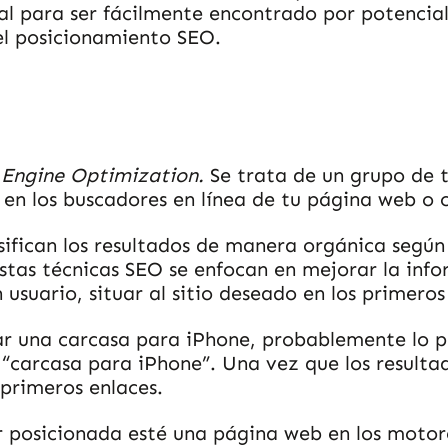
l para ser fácilmente encontrado por potenciale
el posicionamiento SEO.
 Engine Optimization.
Se trata de un grupo de 
d en los buscadores en línea de tu página web o 
sifican los resultados de manera orgánica según
estas técnicas SEO se enfocan en mejorar la inf
n usuario, situar al sitio deseado en los primero
rar una carcasa para iPhone, probablemente lo 
 “carcasa para iPhone”. Una vez que los resulta
 primeros enlaces.
or posicionada esté una página web en los moto