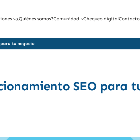
iones
¿Quiénes somos?
Comunidad
Chequeo digital
Contacto
 para tu negocio
icionamiento SEO para t