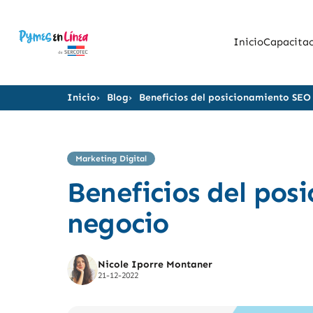
Inicio
Capacitac
Inicio
Blog
Beneficios del posicionamiento SEO
Marketing Digital
Beneficios del pos
negocio
Nicole Iporre Montaner
21-12-2022