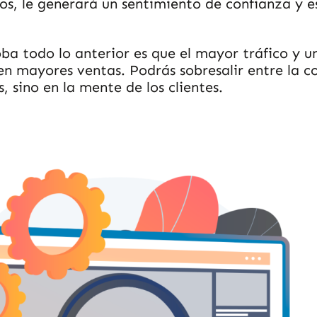
dos, le generará un sentimiento de confianza y 
oba todo lo anterior es que el mayor tráfico y 
en mayores ventas. Podrás sobresalir entre la 
, sino en la mente de los clientes.