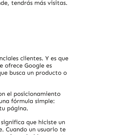
nde, tendrás más visitas.
ciales clientes. Y es que
e ofrece Google es
 que busca un producto o
con el posicionamiento
una fórmula simple:
tu página.
significa que hiciste un
e. Cuando un usuario te