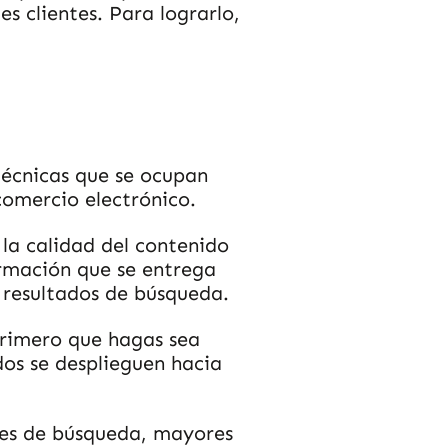
s clientes. Para lograrlo,
técnicas que se ocupan
comercio electrónico.
 la calidad del contenido
ormación que se entrega
s resultados de búsqueda.
primero que hagas sea
dos se desplieguen hacia
res de búsqueda, mayores