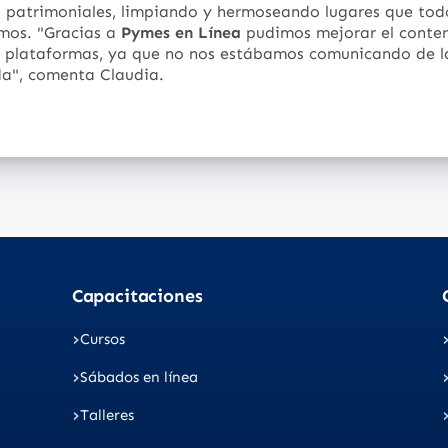
s patrimoniales, limpiando y hermoseando lugares que tod
amos. "Gracias a
Pymes en Línea
pudimos mejorar el conte
s plataformas, ya que no nos estábamos comunicando de 
a", comenta Claudia.
Capacitaciones
Cursos
Sábados en línea
Talleres