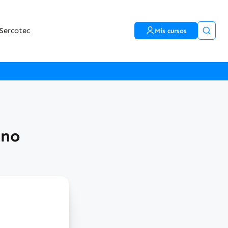
Sercotec
Mis cursos
ano