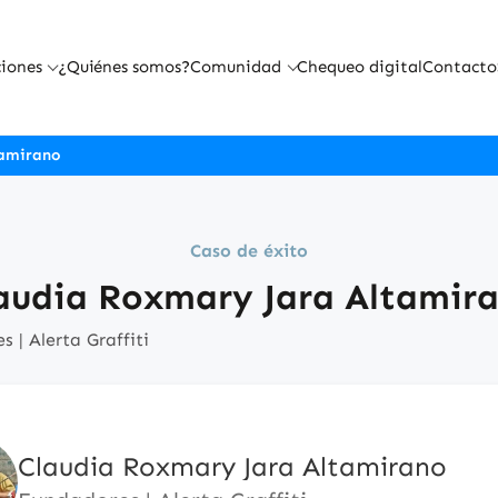
iones
¿Quiénes somos?
Comunidad
Chequeo digital
Contacto
tamirano
Caso de éxito
audia Roxmary Jara Altamir
 | Alerta Graffiti
Claudia Roxmary Jara Altamirano