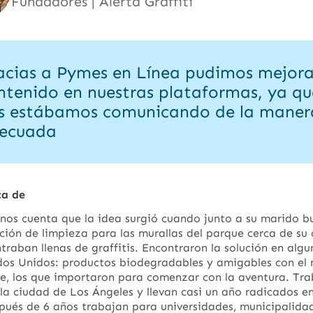
Fundadores | Alerta Graffiti
acias a Pymes en Línea pudimos mejora
ntenido en nuestras plataformas, ya qu
s estábamos comunicando de la maner
ecuada
ca de
 nos cuenta que la idea surgió cuando junto a su marido 
ción de limpieza para las murallas del parque cerca de su 
traban llenas de graffitis. Encontraron la solución en alg
dos Unidos: productos biodegradables y amigables con el
e, los que importaron para comenzar con la aventura. Tra
la ciudad de Los Ángeles y llevan casi un año radicados e
pués de 6 años trabajan para universidades, municipalida