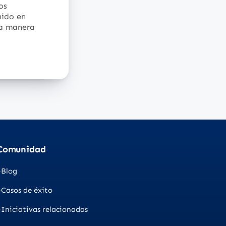
os
nido en
la manera
Comunidad
Blog
Casos de éxito
Iniciativas relacionadas