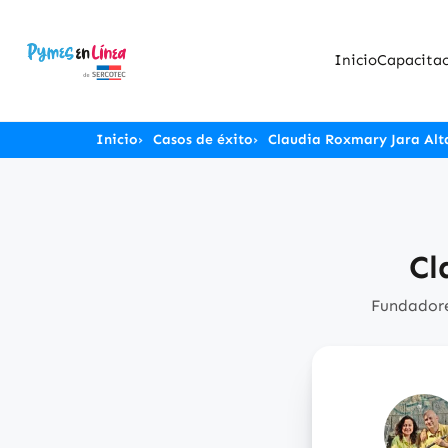
Inicio
Capacitac
Inicio
Casos de éxito
Claudia Roxmary Jara Al
Cl
Fundadores