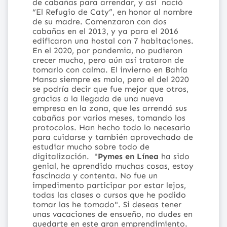
de cabañas para arrendar, y así
nació
“El Refugio de Caty”, en honor al nombre
de su madre. Comenzaron con dos
cabañas en el 2013, y ya para el 2016
edificaron una hostal con 7 habitaciones.
En el 2020, por pandemia, no pudieron
crecer mucho, pero aún así trataron de
tomarlo con calma. El invierno en Bahía
Mansa siempre es malo, pero el del 2020
se podría decir que fue mejor que otros,
gracias a la llegada de una nueva
empresa en la zona, que les arrendó sus
cabañas por varios meses, tomando los
protocolos. Han hecho todo lo necesario
para cuidarse y también aprovechado de
estudiar mucho sobre todo de
digitalización.
"
Pymes en Línea
ha sido
genial, he aprendido muchas cosas, estoy
fascinada y contenta. No fue un
impedimento participar por estar lejos,
todas las clases o cursos que he podido
tomar las he tomado".
Si deseas tener
unas vacaciones de ensueño, no dudes en
quedarte en este gran emprendimiento.