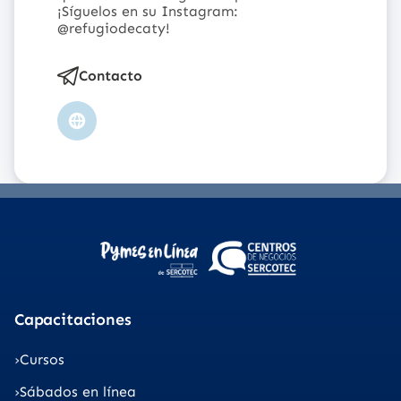
¡Síguelos en su Instagram:
@refugiodecaty
!
Contacto
Sitio
web
Capacitaciones
Cursos
Sábados en línea