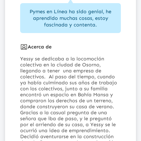
Pymes en Línea ha sido genial, he
aprendido muchas cosas, estoy
fascinada y contenta.
Acerca de
Yessy se dedicaba a la locomoción
colectiva en la ciudad de Osorno,
llegando a tener una empresa de
colectivos. Al paso del tiempo, cuando
ya había culminado sus años de trabajo
con los colectivos, junto a su familia
encontró un espacio en Bahía Mansa y
compraron los derechos de un terreno,
donde construyeron su casa de verano.
Gracias a la casual pregunta de una
señora que iba de paso, y le preguntó
por el arriendo de su casa, a Yessy se le
ocurrió una idea de emprendimiento.
Decidió aventurarse en la construcción