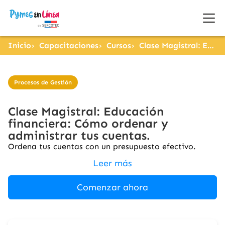
Inicio
Capacitaciones
Cursos
Clase Magistral: Educación financiera: Cómo ordenar y administrar tus cuentas.
Procesos de Gestión
Clase Magistral: Educación
financiera: Cómo ordenar y
administrar tus cuentas.
Ordena tus cuentas con un presupuesto efectivo.
Leer más
Comenzar ahora