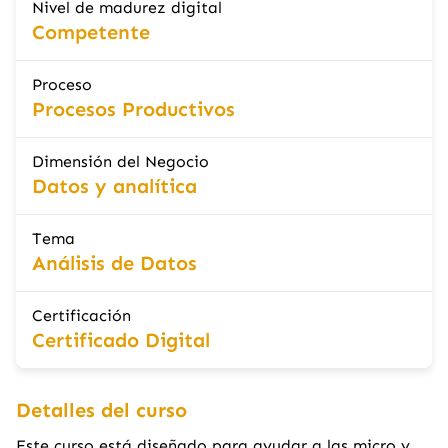
Nivel de madurez digital
Competente
Proceso
Procesos Productivos
Dimensión del Negocio
Datos y analítica
Tema
Análisis de Datos
Certificación
Certificado Digital
Detalles del curso
Este curso está diseñado para ayudar a las micro y