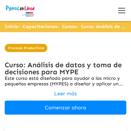
Inicio
Capacitaciones
Cursos
Curso: Análisis de datos y toma de decisiones para MYPE
Procesos Productivos
Curso: Análisis de datos y toma de
decisiones para MYPE
Este curso está diseñado para ayudar a las micro y
pequeñas empresas (MYPES) a diseñar y aplicar un...
Leer más
Comenzar ahora