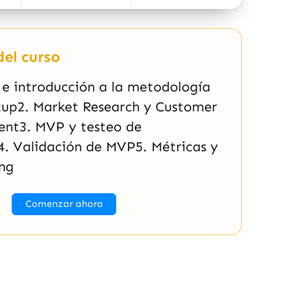
el curso
 e introducción a la metodología
tup2. Market Research y Customer
nt3. MVP y testeo de
4. Validación de MVP5. Métricas y
ing
Comenzar ahora