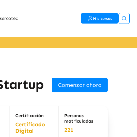
Sercotec
Mis cursos
Startup
Comenzar ahora
Certificación
Personas
matriculadas
Certificado
221
Digital