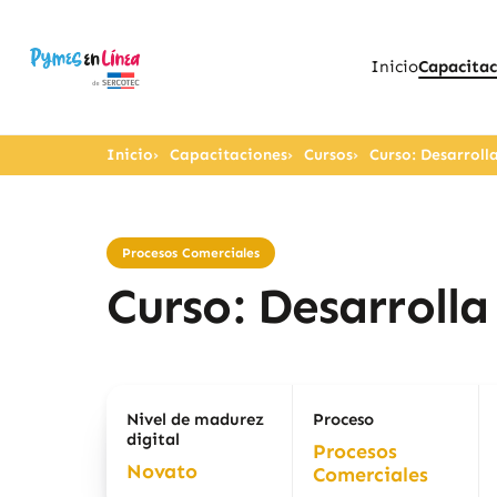
Inicio
Capacitac
Inicio
Capacitaciones
Cursos
Curso: Desarroll
Procesos Comerciales
Curso: Desarroll
Nivel de madurez
Proceso
digital
Procesos
Novato
Comerciales