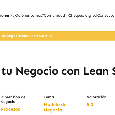
iones
¿Quiénes somos?
Comunidad
Chequeo digital
Contacto
a tu Negocio con Lean Startup
a tu Negocio con Lean 
Dimensión del
Tema
Valoración
Negocio
Modelo de
5.0
Procesos
Negocio