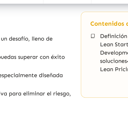
Contenidos d
Definición
un desafío, lleno de
Lean Star
Developme
 puedas superar con éxito
soluciones
Lean Pric
 especialmente diseñada
va para eliminar el riesgo,