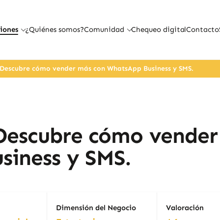
iones
¿Quiénes somos?
Comunidad
Chequeo digital
Contacto
: Descubre cómo vender más con WhatsApp Business y SMS.
 Descubre cómo vende
siness y SMS.
Dimensión del Negocio
Valoración