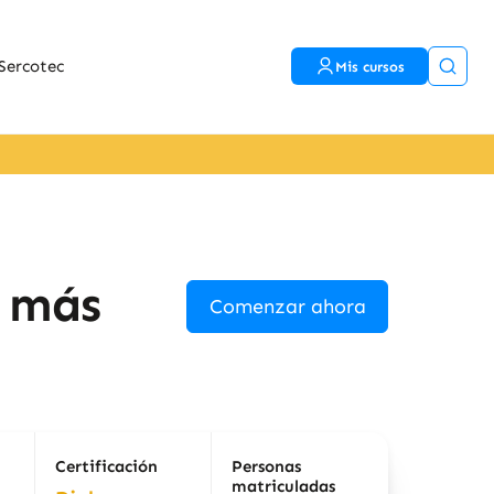
Sercotec
Mis cursos
r más
Comenzar ahora
Certificación
Personas
matriculadas