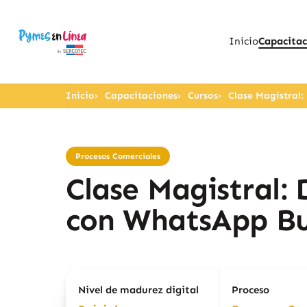
Inicio
Capacitac
Inicio
Capacitaciones
Cursos
Clase Magistral
Procesos Comerciales
Clase Magistral:
con WhatsApp Bu
Nivel de madurez digital
Proceso