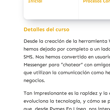
Inicial
Procesos Co
Detalles del curso
Desde la creación de la herramienta
hemos dejado por completo a un lado
SMS. Nos hemos convertido en usuario
Messenger para “chatear” con amigos 
que utilizan la comunicación como h
negocios.
Tan impresionante es la rapidez y la 
evoluciona la tecnología, y cómo se 
que, desde
Pymes En Línea
, nos inte