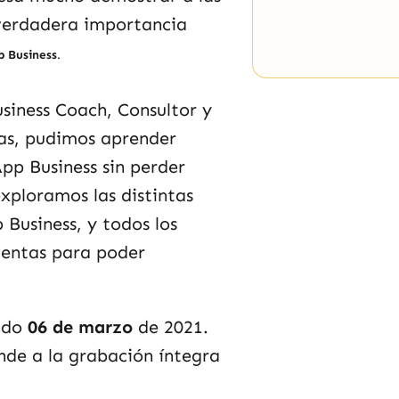
verdadera importancia
p Business
.
usiness Coach, Consultor y
as, pudimos aprender
p Business sin perder
xploramos las distintas
Business, y todos los
ventas para poder
bado
06 de marzo
de 2021.
nde a la grabación íntegra