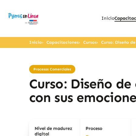
Inicio
Capacitac
Inicio
Capacitaciones
Cursos
Curso: Diseño de
Procesos Comerciales
Curso: Diseño de 
con sus emocione
Nivel de madurez
Proceso
digital