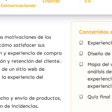
Clientes
5.0
Comunicaciones
Contenidos d
las motivaciones de los
Experienci
 cómo satisfacer sus
ón y experiencia de compra
Diseño de 
ón y retención del cliente.
Mapa del v
de un sitio web de
análisis d
 la experiencia del
experienci
experienci
Quiz final
acho y envío de productos,
n de incidencias.