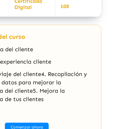
Certificado
108
Digital
el curso
a del cliente
experiencia cliente
iaje del cliente4. Recopilación y
e datos para mejorar la
a del cliente5. Mejora la
a de tus clientes
Comenzar ahora