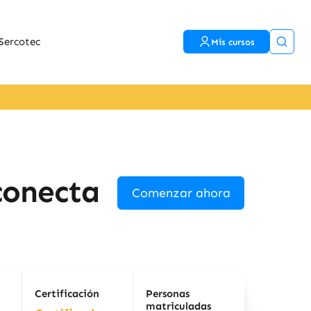
Sercotec
Mis cursos
conecta
Comenzar ahora
Certificación
Personas
matriculadas