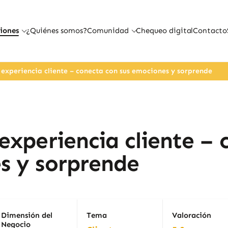
iones
¿Quiénes somos?
Comunidad
Chequeo digital
Contacto
 experiencia cliente – conecta con sus emociones y sorprende
experiencia cliente – 
s y sorprende
Dimensión del
Tema
Valoración
Negocio