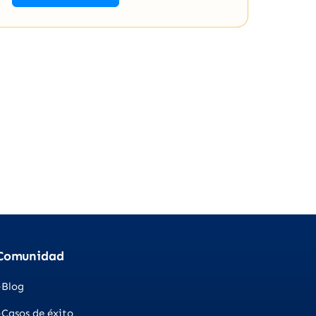
Comunidad
Blog
Casos de éxito