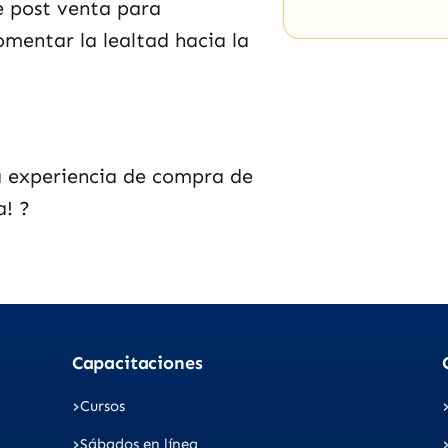
e post venta para
omentar la lealtad hacia la
la experiencia de compra de
ra!
?
Capacitaciones
Cursos
Sábados en línea