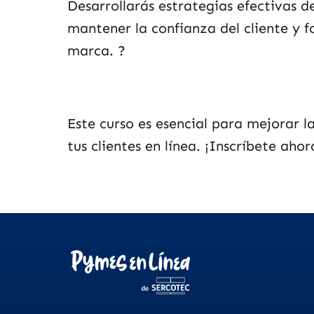
Desarrollarás estrategias efectivas d
mantener la confianza del cliente y f
marca.
?️
Este curso es esencial para mejorar 
tus clientes en línea. ¡Inscríbete aho