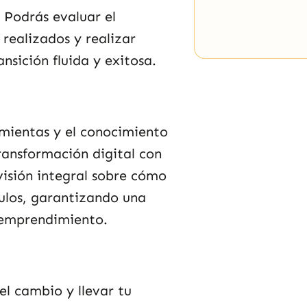
 Podrás evaluar el
realizados y realizar
ansición fluida y exitosa.
amientas y el conocimiento
ransformación digital con
visión integral sobre cómo
ulos, garantizando una
u emprendimiento.
el cambio y llevar tu