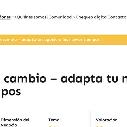
iones
¿Quiénes somos?
Comunidad
Chequeo digital
Contacto
e cambio – adapta tu negocio a los nuevos tiempos
e cambio – adapta tu 
mpos
Dimensión del
Tema
Valoración
Negocio