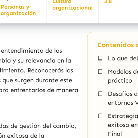
Cultura
3.8
Personas y
organizacional
organización
Contenidos d
o entendimiento de los
Lo que de
bio y su relevancia en la
dimiento. Reconocerás los
Modelos d
s que surgen durante este
práctico
para enfrentarlos de manera
Desafíos d
entornos
Estrategi
exitosa e
idas de gestión del cambio,
Final
n exitosa de la