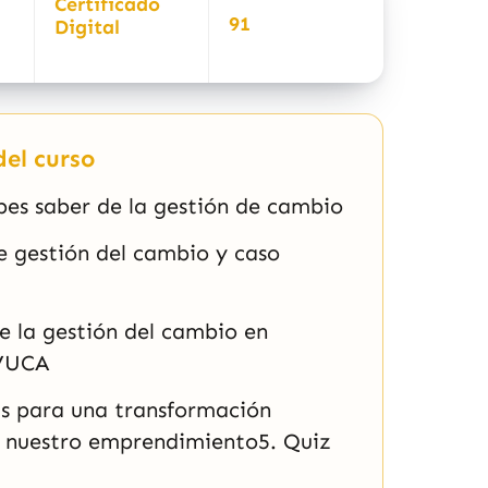
Certificado
91
Digital
el curso
bes saber de la gestión de cambio
e gestión del cambio y caso
e la gestión del cambio en
 VUCA
as para una transformación
n nuestro emprendimiento5. Quiz