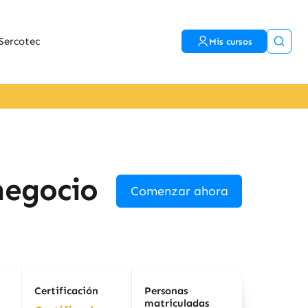
Sercotec
Mis cursos
negocio
Comenzar ahora
Certificación
Personas
matriculadas