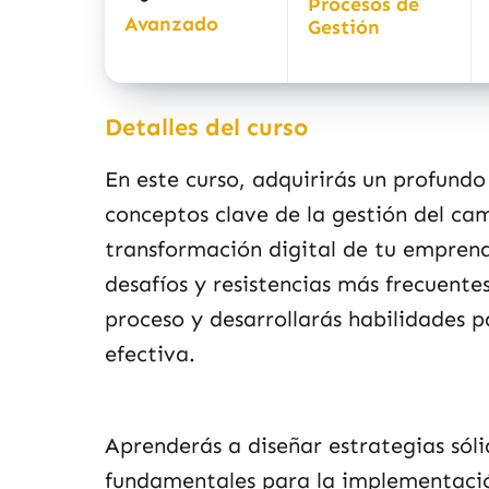
Procesos de
Avanzado
Gestión
Detalles del curso
En este curso, adquirirás un profund
conceptos clave de la gestión del cam
transformación digital de tu empren
desafíos y resistencias más frecuente
proceso y desarrollarás habilidades 
efectiva.
Aprenderás a diseñar estrategias sól
fundamentales para la implementació