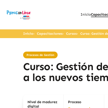
Inicio
Capacitac
Inicio
Capacitaciones
Cursos
Curso: Gestión d
Procesos de Gestión
Curso: Gestión d
a los nuevos tie
Nivel de madurez
Proceso
digital