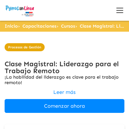
Inicio
Capacitaciones
Cursos
Clase Magistral: Liderazgo para el Trabajo Remoto
Procesos de Gestión
Clase Magistral: Liderazgo para el
Trabajo Remoto
¡La habilidad del liderazgo es clave para el trabajo
remoto!
Leer más
Comenzar ahora