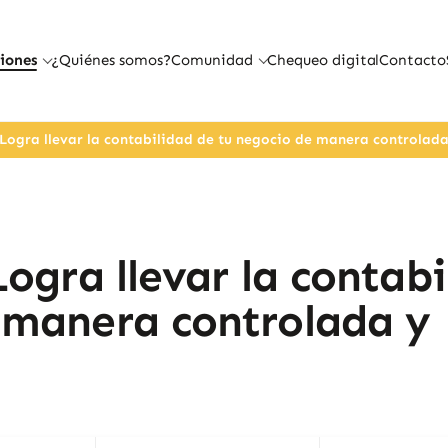
iones
¿Quiénes somos?
Comunidad
Chequeo digital
Contacto
 Logra llevar la contabilidad de tu negocio de manera controlada 
Logra llevar la contabi
 manera controlada y