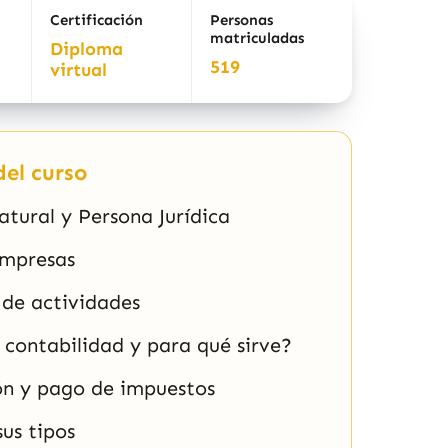
Certificación
Personas
matriculadas
Diploma
519
virtual
el curso
tural y Persona Jurídica
empresas
 de actividades
 contabilidad y para qué sirve?
ón y pago de impuestos
sus tipos