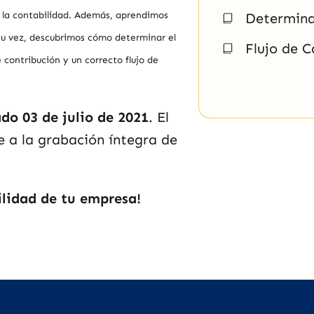
 la contabilidad. Además, aprendimos
Determina
su vez, descubrimos cómo determinar el
Flujo de C
 contribución y un correcto flujo de
ado 03
de julio de 2021
. El
 a la grabación íntegra de
ilidad de tu empresa!