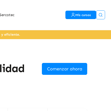
Sercotec
Mis cursos
y eficiente.
lidad
Comenzar ahora