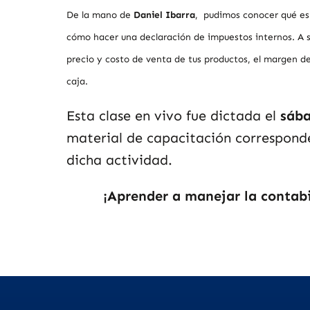
De la mano de
Daniel Ibarra
,
pudimos conocer qué es
cómo hacer una declaración de impuestos internos. A 
precio y costo de venta de tus productos, el margen de
caja.
Esta clase en vivo fue dictada el
sáb
material de capacitación corresponde
dicha actividad.
¡Aprender a manejar la contab