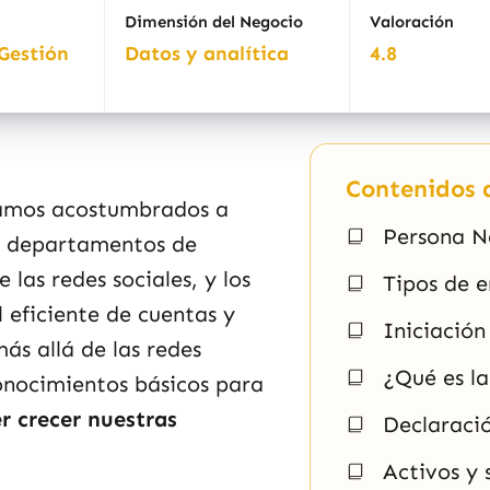
Dimensión del Negocio
Valoración
Gestión
Datos y analítica
4.8
Contenidos d
amos acostumbrados a
Persona Na
os departamentos de
las redes sociales, y los
Tipos de 
l eficiente de cuentas y
Iniciación
ás allá de las redes
¿Qué es la
conocimientos básicos para
er crecer nuestras
Declaraci
Activos y 