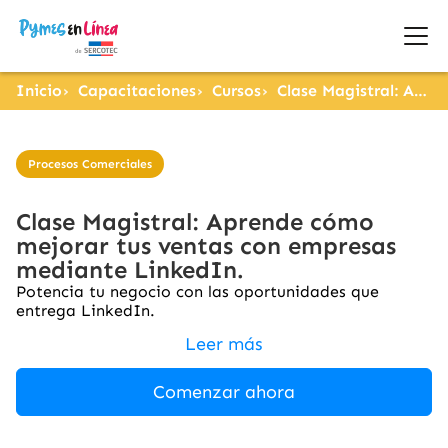
Inicio
Capacitaciones
Cursos
Clase Magistral: Aprende cómo mejorar tus ventas con empresas mediante LinkedIn.
Procesos Comerciales
Clase Magistral: Aprende cómo
mejorar tus ventas con empresas
mediante LinkedIn.
Potencia tu negocio con las oportunidades que
entrega LinkedIn.
Leer más
Comenzar ahora