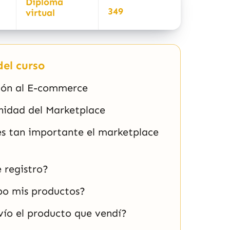
Diploma
349
virtual
el curso
ión al E-commerce
nidad del Marketplace
es tan importante el marketplace
registro?
o mis productos?
ío el producto que vendí?