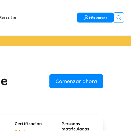
Sercotec
Mis cursos
de
Comenzar ahora
Certificación
Personas
matriculadas