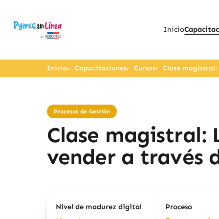
Inicio
Capacitac
Inicio
Capacitaciones
Cursos
Clase magistral:
Procesos de Gestión
Clase magistral:
vender a través 
Nivel de madurez digital
Proceso