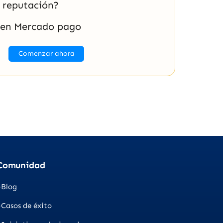
a reputación?
 en Mercado pago
Comenzar ahora
Comunidad
Blog
Casos de éxito