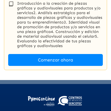
Introducción a la creación de piezas
gráficas y audiovisuales para productos y/o
servicios2. Análisis estratégico para el
desarrollo de piezas gráficas y audiovisuales
para tu emprendimiento3. Identidad visual
de promoción de productos y/o servicios en
una pieza gráfica4. Construcción y edición
de material audiovisual usando el celular5.
Evaluando la efectividad de tus piezas
gráficas y audiovisuales
Comenzar ahora