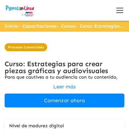
Inicio
Capacitaciones
Cursos
Curso: Estrategias para crear piezas gráficas y audiovisuales
Procesos Comerciales
Curso: Estrategias para crear
piezas gráficas y audiovisuales
Para que cautives a tu audiencia con tu contenido,
Leer más
Comenzar ahora
Nivel de madurez digital