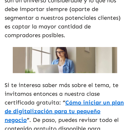
son un universo considerable y lo que nos
debe importar siempre (aparte de
segmentar a nuestros potenciales clientes)
es captar la mayor cantidad de
compradores posibles.
Si te interesa saber más sobre el tema, te
invitamos entonces a nuestra clase
certificada gratuita:
“
Cómo iniciar un plan
de digitalización para tu pequeño
negocio
“
. De paso, puedes revisar todo el
contenido gratuito disponible para