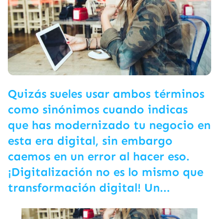
Quizás sueles usar ambos términos
como sinónimos cuando indicas
que has modernizado tu negocio en
esta era digital, sin embargo
caemos en un error al hacer eso.
¡Digitalización no es lo mismo que
transformación digital! Un...