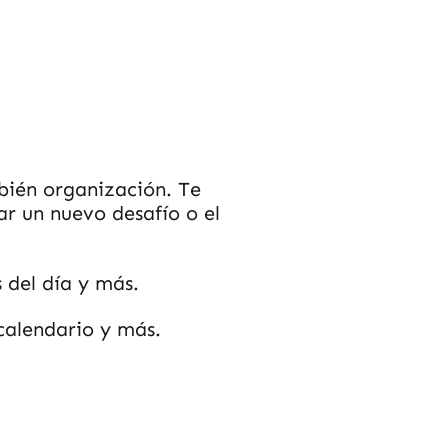
bién organización. Te
r un nuevo desafío o el
 del día y más.
calendario y más.