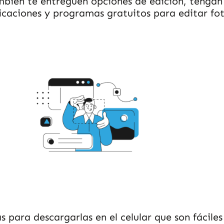
también te entreguen opciones de edición, tengan
icaciones y programas gratuitos para editar fot
 para descargarlas en el celular que son fáciles