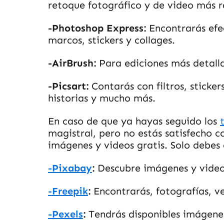
retoque fotográfico y de video más rá
-Photoshop Express:
Encontrarás efec
marcos, stickers y collages.
-AirBrush:
Para ediciones más detalla
-Picsart:
Contarás con filtros, sticker
historias y mucho más.
En caso de que ya hayas seguido los
magistral, pero no estás satisfecho c
imágenes y videos gratis. Solo debes 
-Pixabay
:
Descubre imágenes y videos 
-Freepik
:
Encontrarás, fotografías, ve
-Pexels
:
Tendrás disponibles imágenes