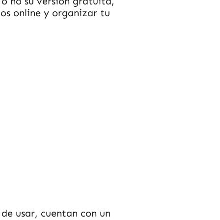
 o no su versión gratuita,
os online y organizar tu
 de usar, cuentan con un