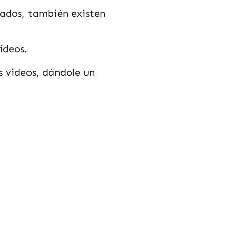
ados, también existen
ideos.
s videos, dándole un