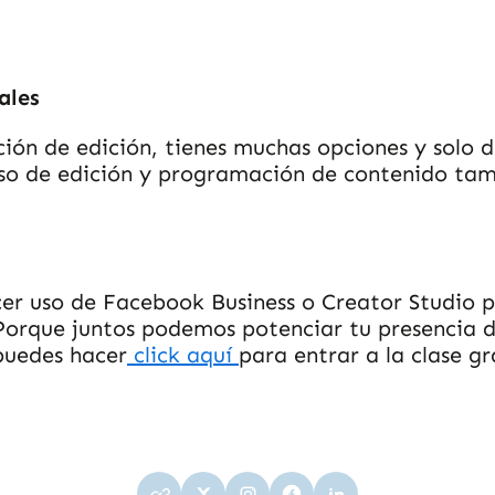
ales
ación de edición, tienes muchas opciones y solo 
so de edición y programación de contenido tamb
cer uso de Facebook Business o Creator Studio 
Porque juntos podemos potenciar tu presencia d
 puedes hacer
click aquí
para entrar a la clase g