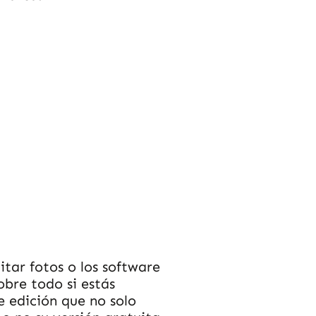
itar fotos o los software
Sobre todo si estás
e edición que no solo