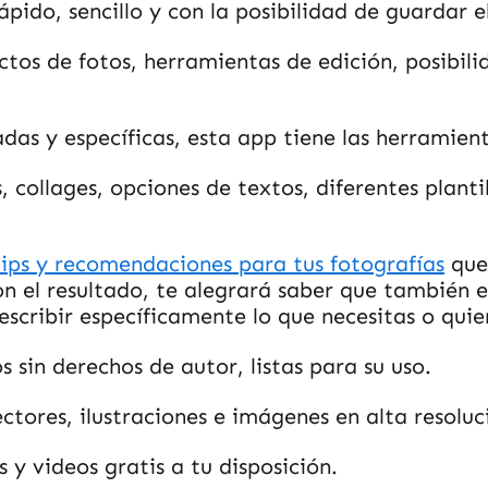
pido, sencillo y con la posibilidad de guardar el
tos de fotos, herramientas de edición, posibili
das y específicas, esta app tiene las herramient
s, collages, opciones de textos, diferentes plant
tips y recomendaciones para tus fotografías
que 
on el resultado, te alegrará saber que también 
escribir específicamente lo que necesitas o quie
sin derechos de autor, listas para su uso.
ctores, ilustraciones e imágenes en alta resoluc
 y videos gratis a tu disposición.