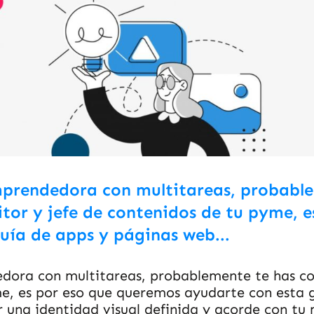
rendedora con multitareas, probable
itor y jefe de contenidos de tu pyme, e
uía de apps y páginas web...
ra con multitareas, probablemente te has con
me, es por eso que queremos ayudarte con esta 
 una identidad visual definida y acorde con tu