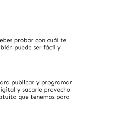
debes probar con cuál te
ién puede ser fácil y
para publicar y programar
igital y sacarle provecho
ratuita que tenemos para