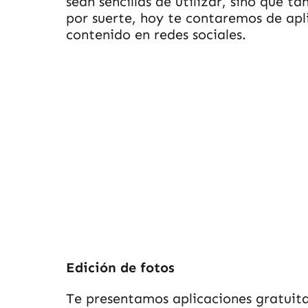
sean sencillas de utilizar, sino que 
por suerte, hoy te contaremos de apl
contenido en redes sociales.
Edición de fotos
Te presentamos aplicaciones gratuitas