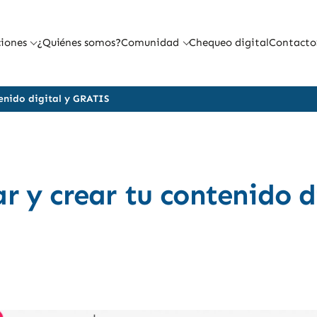
iones
¿Quiénes somos?
Comunidad
Chequeo digital
Contacto
enido digital y GRATIS
r y crear tu contenido d