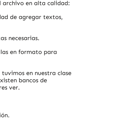
 archivo en alta calidad:
dad de agregar textos,
as necesarias.
illas en formato para
tuvimos en nuestra clase
existen bancos de
res ver.
ión.