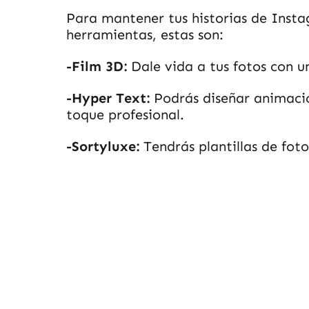
Para mantener tus historias de Inst
herramientas, estas son:
-Film 3D:
Dale vida a tus fotos con u
-Hyper Text:
Podrás diseñar animacio
toque profesional.
-Sortyluxe:
Tendrás plantillas de fotos