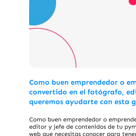
Como buen emprendedor o emp
convertido en el fotógrafo, ed
queremos ayudarte con esta g
Como buen emprendedor o emprendedo
editor y jefe de contenidos de tu py
web que necesitas conocer para tener