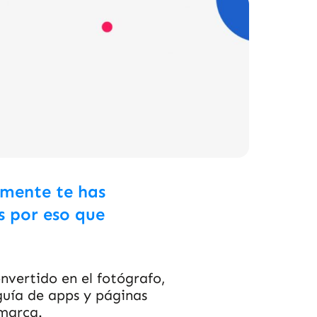
mente te has
s por eso que
vertido en el fotógrafo,
guía de apps y páginas
 marca.